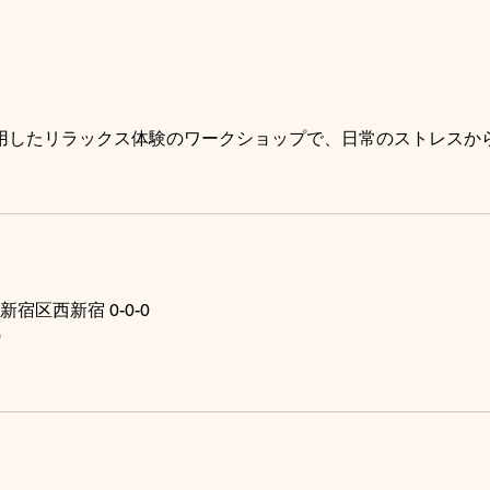
用したリラックス体験のワークショップで、日常のストレスか
都新宿区西新宿 0-0-0
0