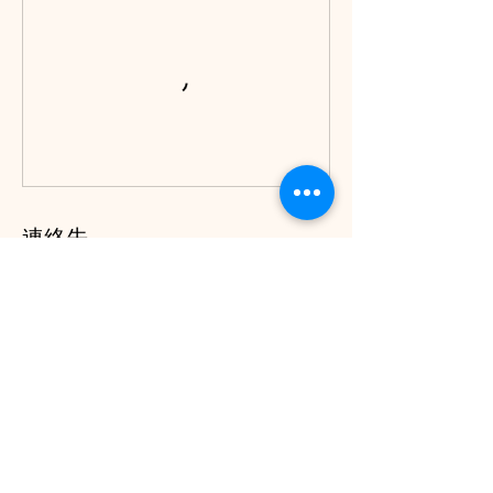
連絡先
〒000-0000 東京都新宿区西新宿 0-0-0
TEL: 12-3456-7890
info@mysite.com