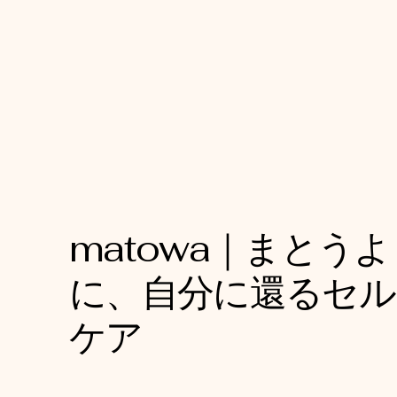
matowa｜まとう
に、自分に還るセル
ケア